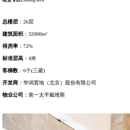
总楼层
：26层
建筑面积
：32000m²
得房率
：72%
标准层高
：4米
客梯数
：6个(三菱)
开发商
：华润置地（北京）股份有限公司
物业公司
：第一太平戴维斯