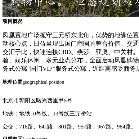
项目概况
凤凰置地广场扼守三元桥东北角，优势的地缘位置
动核心点，日益呈现出国门商圈的整合价值。交通
交汇于此，快速连接CBD、燕莎、亚奥、中关村
验、娱乐休闲，多元业态分布，全面启动凤凰购物
务式公寓“国门VIP”服务式公寓，近距离感受商务
地理位置
geographical position
北京市朝阳区曙光西里甲5号
地铁：地铁10号线、13号线三元桥站
公交：718路、641路、801路、957路、967路、984路。
租赁专区
Leasing area