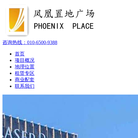
咨询热线：
010-6500-9388
首页
项目概况
地理位置
租赁专区
商业配套
联系我们