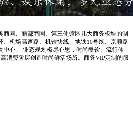
奥商圈、丽都商圈、第三使馆区几大商务板块的制
、机场高速路、机铁快线、地铁10号线、京顺路
物中心。 业态规划极尽心思，时尚餐饮、流行体
高消费阶层创造时尚鲜活场所。商务VIP定制的服