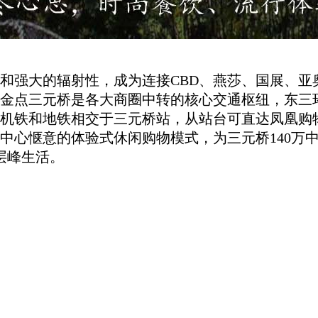
和强大的辐射性，成为连接CBD、燕莎、国展、亚
金点三元桥是各大商圈中转的核心交通枢纽，东三环
。机铁和地铁相交于三元桥站，从站台可直达凤凰购
中心惬意的体验式休闲购物模式，为三元桥140万中
层峰生活。