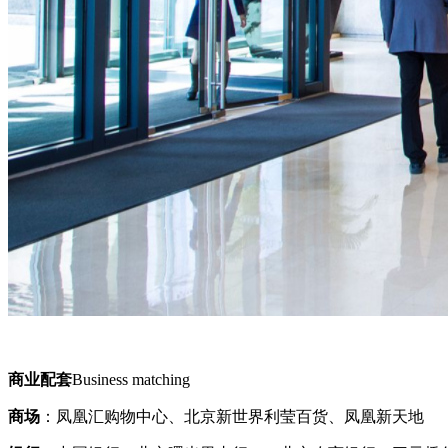
商业配套
Business matching
商场
：凤凰汇购物中心、北京新世界利莹百货、凤凰新天地