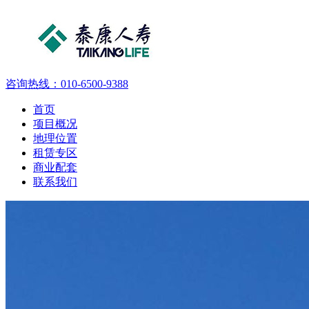
咨询热线：
010-6500-9388
首页
项目概况
地理位置
租赁专区
商业配套
联系我们