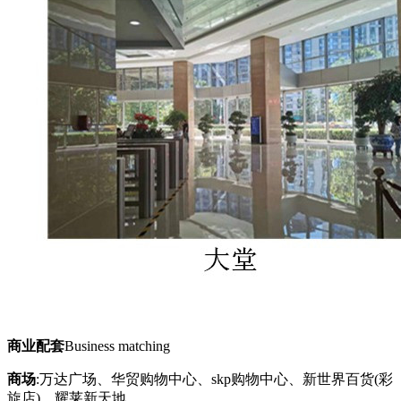
商业配套
Business matching
商场
:万达广场、华贸购物中心、skp购物中心、新世界百货(彩
旋店)、耀莱新天地