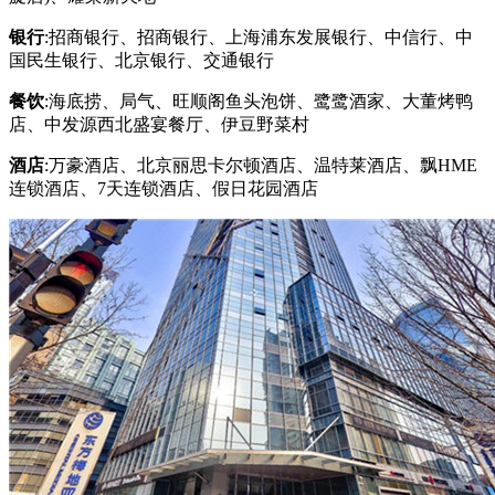
银行
:招商银行、招商银行、上海浦东发展银行、中信行、中
国民生银行、北京银行、交通银行
餐饮
:海底捞、局气、旺顺阁鱼头泡饼、鹭鹭酒家、大董烤鸭
店、中发源西北盛宴餐厅、伊豆野菜村
酒店
:万豪酒店、北京丽思卡尔顿酒店、温特莱酒店、飘HME
连锁酒店、7天连锁酒店、假日花园酒店