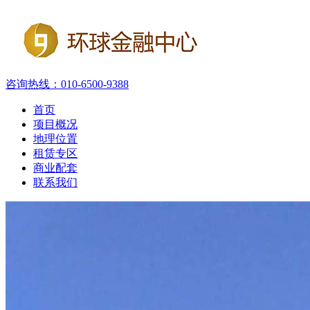
咨询热线：
010-6500-9388
首页
项目概况
地理位置
租赁专区
商业配套
联系我们