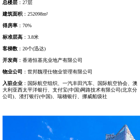
总楼层
：27层
建筑面积
：252098m²
得房率
：70%
标准层高
：3.8米
客梯数
：20个(迅达)
开发商
：香港恒基兆业地产有限公司
物业公司
：世邦魏理仕物业管理有限公司
入驻企业
：国际航空组织、一汽丰田汽车、国际航空协会、澳
大利亚西太平洋银行、支付宝(中国)网路技术有限公司(北京分
公司)、渣打银行(中国)、瑞穗银行、挪威船级社