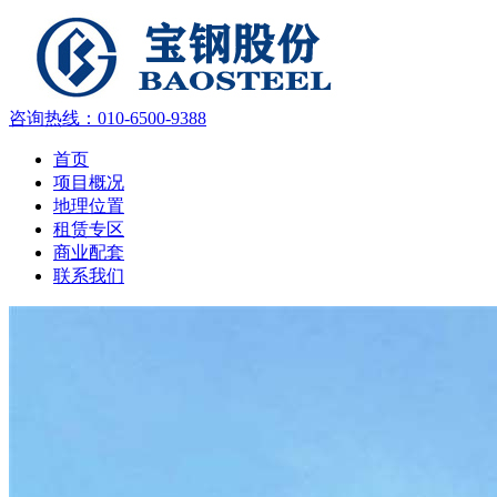
咨询热线：
010-6500-9388
首页
项目概况
地理位置
租赁专区
商业配套
联系我们