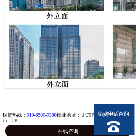
租赁热线：
010-6500-9388
物业地址： 北京市建国门外大街丙
12-12号
© 2021 北京京选房地产咨询有限公司
京ICP备2021021746号-1
在线咨询
网站开发
:
超越无限