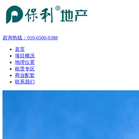
咨询热线：
010-6500-9388
首页
项目概况
地理位置
租赁专区
商业配套
联系我们