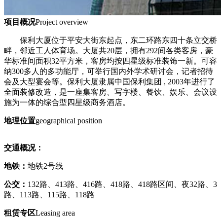
项目概况
Project overview
保利大厦位于平安大街东起点，东二环路东四十条立交桥
畔，邻近工人体育场。大厦共20层，拥有292间各类客房，豪
华标准间面积32平方米，客房均按四星级标准装饰一新。可容
纳300多人的多功能厅，可举行国内外学术研讨会，记者招待
会及大型宴会等。保利大厦隶属中国保利集团 , 2003年进行了
全面装修改造，是一座集客房、写字楼、餐饮、娱乐、会议设
施为一体的综合型四星级商务酒店。
地理位置
geographical position
交通概况：
地铁：
地铁2号线
公交：
132路、413路、416路、418路、418路区间、夜32路、3
路、113路、115路、118路
租赁专区
Leasing area