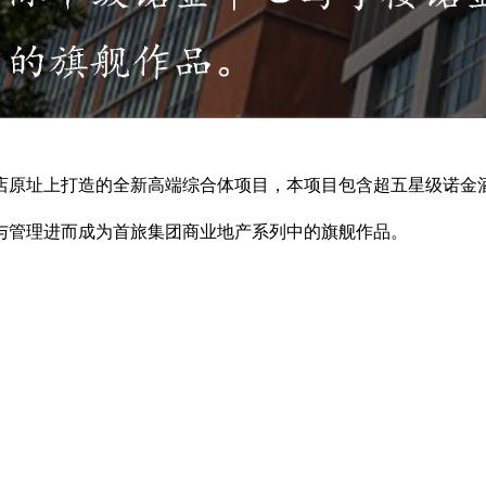
店原址上打造的全新高端综合体项目，本项目包含超五星级诺金
与管理进而成为首旅集团商业地产系列中的旗舰作品。