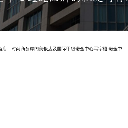
酒店、时尚商务谭阁美饭店及国际甲级诺金中心写字楼
诺金中