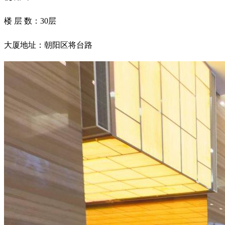
楼 层 数：30层
大厦地址：朝阳区将台路