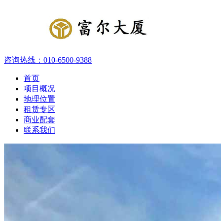
咨询热线：
010-6500-9388
首页
项目概况
地理位置
租赁专区
商业配套
联系我们