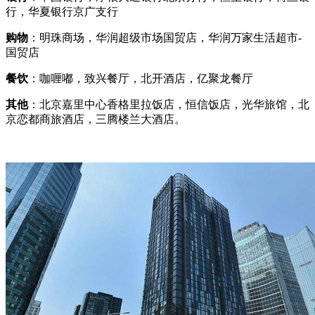
行，华夏银行京广支行
购物
：明珠商场，华润超级市场国贸店，华润万家生活超市-
国贸店
餐饮
：咖喱嘟，致兴餐厅，北开酒店，亿聚龙餐厅
其他
：北京嘉里中心香格里拉饭店，恒信饭店，光华旅馆，北
京恋都商旅酒店，三腾楼兰大酒店。