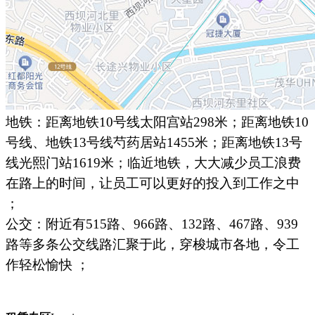
地铁：距离地铁
10号线太阳宫站298米；距离地铁10
号线、地铁13号线芍药居站1455米；距离地铁13号
线光熙门站1619米；临近地铁，大大减少员工浪费
在路上的时间，让员工可以更好的投入到工作之中
；
公交：附近有
515路、966路、132路、467路、939
路等多条公交线路汇聚于此，穿梭城市各地，令工
作轻松愉快 ；