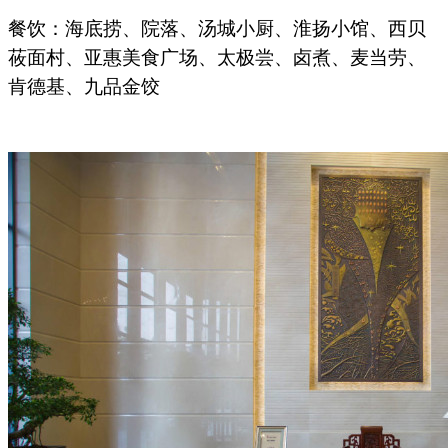
餐饮：海底捞、院落、汤城小厨、淮扬小馆、西贝
莜面村、亚惠美食广场、太极尝、卤煮、麦当劳、
肯德基、九品金饺