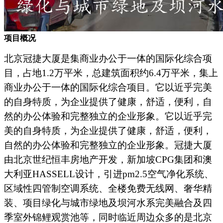
项目概况
北京冠捷大厦是集商业办公于
一体的国际化综
合项
目，占地
1.2万平米，总建筑面积约6.4万平米，集上
商业办公于一体的国际化综合项目。它以近乎完美
的自身特质，为企业提供了健康，舒适，便利，自
然的办公体验和完整独立的企业形象。它以近乎完
美的自身特质，为企业提供了健康，舒适，便利，
自然的办公体验和完整独立的企业形象。冠捷大厦
由北京世纪恒丰房地产开发，新加坡CPG集团和澳
大利亚HASSELL设计，引进pm2.5空气净化系统、
区域性四管制空调系统、全楼免费无线网、奢华精
装、项目绿化与城市绿地及坝河水系完美融合及四
季室外锦鲤观赏池等，同时临近周边众多的是北京