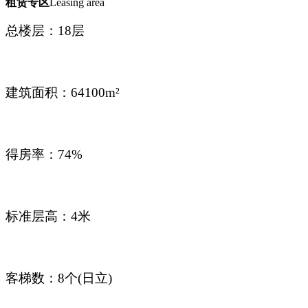
租赁专区
Leasing area
总楼层：18层
建筑面积：
64100m²
得房率：
74%
标准层高：
4米
客梯数：
8个(日立)