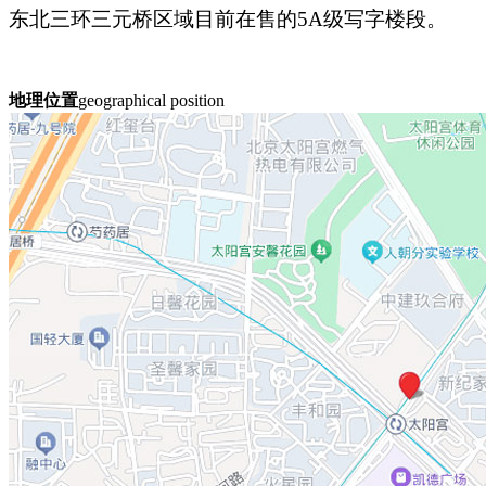
东北三环三元桥区域目前在售的5A级写字楼
段。
地理位置
geographical position